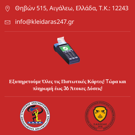
Θηβών 515, Αιγάλεω, Ελλάδα, Τ.Κ.: 12243
info@kleidaras247.gr
Εξυπηρετούμε Όλες τις Πιστωτικές Κάρτες! Tώρα και
πληρωμή έως 36 Άτοκες Δόσεις!