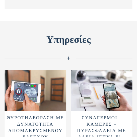
Υπηρεσίες
ΘΥΡΟΤΗΛΕΌΡΑΣΗ ΜΕ
ΣΥΝΑΓΕΡΜΟΊ -
ΔΥΝΑΤΌΤΗΤΑ
ΚΆΜΕΡΕΣ -
ΑΠΟΜΑΚΡΥΣΜΈΝΟΥ
ΠΥΡΑΣΦΆΛΕΙΑ ΜΕ
ΕΛΈΓΧΟΥ
ΆΔΕΙΑ ΙΕΠΥΑ Β' -