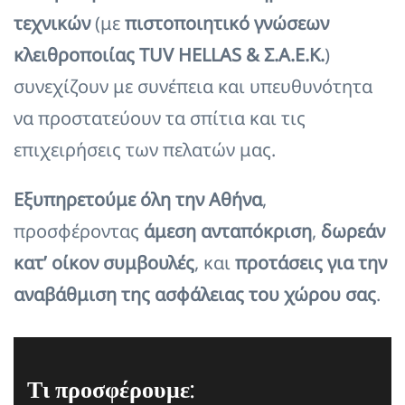
τεχνικών
(με
πιστοποιητικό γνώσεων
κλειθροποιίας TUV HELLAS & Σ.Α.Ε.Κ.
)
συνεχίζουν με συνέπεια και υπευθυνότητα
να προστατεύουν τα σπίτια και τις
επιχειρήσεις των πελατών μας.
Εξυπηρετούμε όλη την Αθήνα
,
προσφέροντας
άμεση ανταπόκριση
,
δωρεάν
κατ’ οίκον συμβουλές
, και
προτάσεις για την
αναβάθμιση της ασφάλειας του χώρου σας
.
Τι προσφέρουμε: