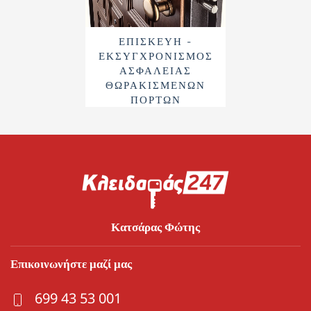
ΕΠΙΣΚΕΥΉ -
ΕΚΣΥΓΧΡΟΝΙΣΜΌΣ
ΑΣΦΆΛΕΙΑΣ
ΘΩΡΑΚΙΣΜΈΝΩΝ
ΠΟΡΤΏΝ
Κατσάρας Φώτης
Επικοινωνήστε μαζί μας
699 43 53 001